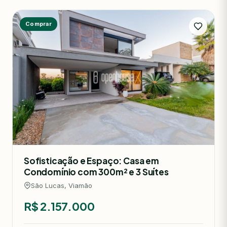
Comprar
Sofisticação e Espaço: Casa em
Condomínio com 300m² e 3 Suítes
São Lucas, Viamão
R$ 2.157.000