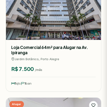
Loja Comercial 64m² para Alugar na Av.
Ipiranga
Jardim Botânico, Porto Alegre
R$ 7.500
/mês
1
qts
1
ban
Alugar