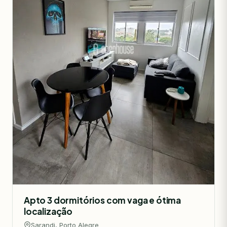
Apto 3 dormitórios com vaga e ótima
localização
Sarandi, Porto Alegre